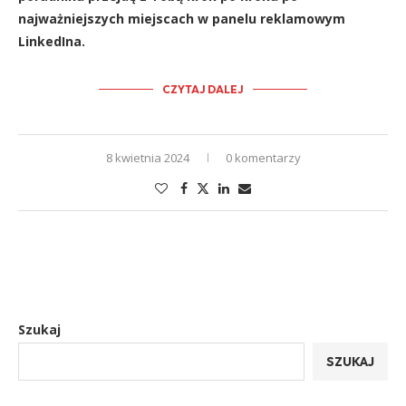
najważniejszych miejscach w panelu reklamowym
LinkedIna.
CZYTAJ DALEJ
8 kwietnia 2024
0 komentarzy
Szukaj
SZUKAJ