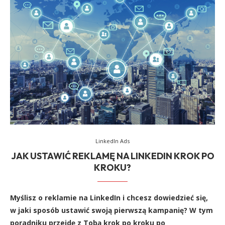
LinkedIn Ads
JAK USTAWIĆ REKLAMĘ NA LINKEDIN KROK PO
KROKU?
Myślisz o reklamie na LinkedIn i chcesz dowiedzieć się,
w jaki sposób ustawić swoją pierwszą kampanię? W tym
poradniku przejdę z Tobą krok po kroku po