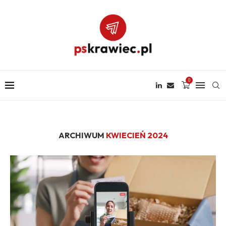
0
ARCHIWUM
KWIECIEŃ 2024