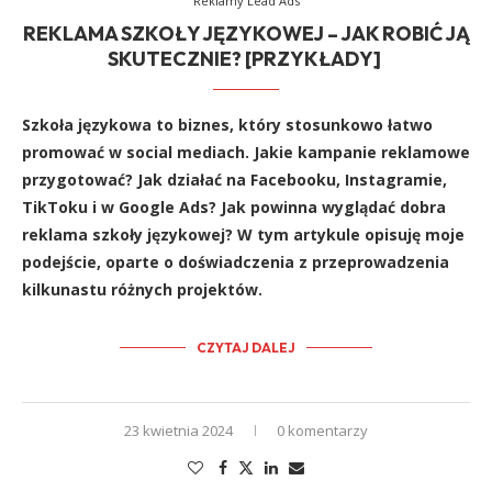
Reklamy Lead Ads
REKLAMA SZKOŁY JĘZYKOWEJ – JAK ROBIĆ JĄ
SKUTECZNIE? [PRZYKŁADY]
Szkoła językowa to biznes, który stosunkowo łatwo
promować w social mediach. Jakie kampanie reklamowe
przygotować? Jak działać na Facebooku, Instagramie,
TikToku i w Google Ads? Jak powinna wyglądać dobra
reklama szkoły językowej? W tym artykule opisuję moje
podejście, oparte o doświadczenia z przeprowadzenia
kilkunastu różnych projektów.
CZYTAJ DALEJ
23 kwietnia 2024
0 komentarzy