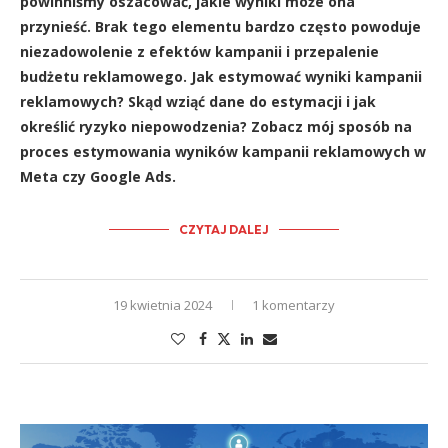
powinniśmy oszacować, jakie wyniki może ona
przynieść. Brak tego elementu bardzo często powoduje
niezadowolenie z efektów kampanii i przepalenie
budżetu reklamowego. Jak estymować wyniki kampanii
reklamowych? Skąd wziąć dane do estymacji i jak
określić ryzyko niepowodzenia? Zobacz mój sposób na
proces estymowania wyników kampanii reklamowych w
Meta czy Google Ads.
CZYTAJ DALEJ
19 kwietnia 2024
1 komentarzy