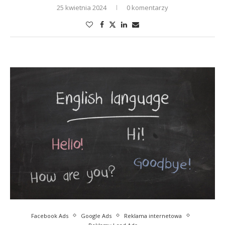
25 kwietnia 2024
0 komentarzy
Facebook Ads
Google Ads
Reklama internetowa