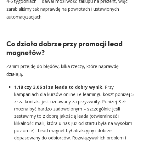
4-6 tygodniach + dawał możliwość zakupu na prezent, więc
zarabialiśmy tak naprawdę na powrotach i ustawionych
automatyzacjach.
Co działa dobrze przy promocji lead
magnetów?
Zanim przejdę do błędów, kilka rzeczy, które naprawdę
działają.
1,18 czy 3,06 zł za leada to dobry wynik.
Przy
kampaniach dla kursów online i e-learningu koszt poniżej 5
zł za kontakt jest uznawany za przyzwoity. Poniżej 3 zł –
można być bardzo zadowolonym – szczególnie jeśli
zestawimy to z dobrą jakością leada (otwieralność i
klikalność maili, która u nas już od startu była na wysokim
poziomie).. Lead magnet był atrakcyjny i dobrze
dopasowany do odbiorców. Rozwiązywał ich problem i