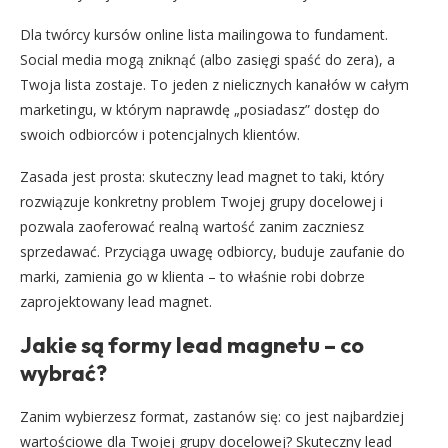
Dla twórcy kursów online lista mailingowa to fundament.
Social media mogą zniknąć (albo zasięgi spaść do zera), a
Twoja lista zostaje. To jeden z nielicznych kanałów w całym
marketingu, w którym naprawdę „posiadasz” dostęp do
swoich odbiorców i potencjalnych klientów.
Zasada jest prosta: skuteczny lead magnet to taki, który
rozwiązuje konkretny problem Twojej grupy docelowej i
pozwala zaoferować realną wartość zanim zaczniesz
sprzedawać. Przyciąga uwagę odbiorcy, buduje zaufanie do
marki, zamienia go w klienta – to właśnie robi dobrze
zaprojektowany lead magnet.
Jakie są formy lead magnetu – co
wybrać?
Zanim wybierzesz format, zastanów się: co jest najbardziej
wartościowe dla Twojej grupy docelowej? Skuteczny lead