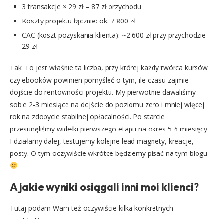
3 transakcje × 29 zł = 87 zł przychodu
Koszty projektu łącznie: ok. 7 800 zł
CAC (koszt pozyskania klienta): ~2 600 zł przy przychodzie
29 zł
Tak. To jest właśnie ta liczba, przy której każdy twórca kursów
czy ebooków powinien pomyśleć o tym, ile czasu zajmie
dojście do rentowności projektu. My pierwotnie dawaliśmy
sobie 2-3 miesiące na dojście do poziomu zero i mniej więcej
rok na zdobycie stabilnej opłacalności. Po starcie
przesunęliśmy widełki pierwszego etapu na okres 5-6 miesięcy.
I działamy dalej, testujemy kolejne lead magnety, kreacje,
posty. O tym oczywiście wkrótce będziemy pisać na tym blogu
A jakie wyniki osiągali inni moi klienci?
Tutaj podam Wam też oczywiście kilka konkretnych