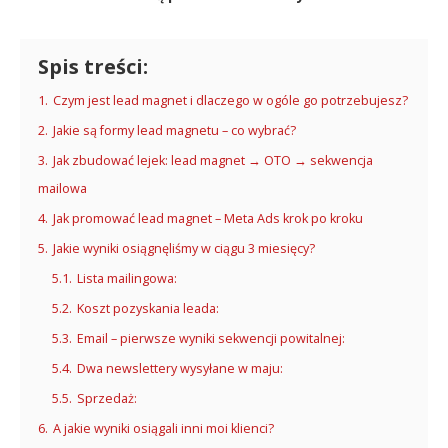
Spis treści:
1.
Czym jest lead magnet i dlaczego w ogóle go potrzebujesz?
2.
Jakie są formy lead magnetu – co wybrać?
3.
Jak zbudować lejek: lead magnet → OTO → sekwencja
mailowa
4.
Jak promować lead magnet – Meta Ads krok po kroku
5.
Jakie wyniki osiągnęliśmy w ciągu 3 miesięcy?
5.1.
Lista mailingowa:
5.2.
Koszt pozyskania leada:
5.3.
Email – pierwsze wyniki sekwencji powitalnej:
5.4.
Dwa newslettery wysyłane w maju:
5.5.
Sprzedaż:
6.
A jakie wyniki osiągali inni moi klienci?