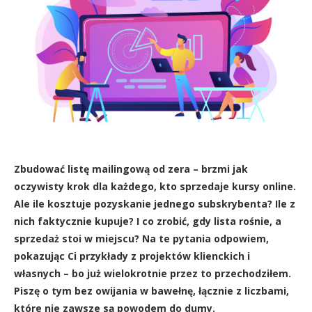
Zbudować listę mailingową od zera – brzmi jak
oczywisty krok dla każdego, kto sprzedaje kursy online.
Ale ile kosztuje pozyskanie jednego subskrybenta? Ile z
nich faktycznie kupuje? I co zrobić, gdy lista rośnie, a
sprzedaż stoi w miejscu? Na te pytania odpowiem,
pokazując Ci przykłady z projektów klienckich i
własnych – bo już wielokrotnie przez to przechodziłem.
Piszę o tym bez owijania w bawełnę, łącznie z liczbami,
które nie zawsze są powodem do dumy.