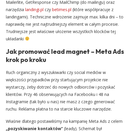
Mailerlite, GetResponse czy MailChimp (do mailingu) oraz
narzędzia
landingi.pl
czy
betimes.pl
(które współpracuje z
landingami). Techniczne wdrożenie zajmuje max. kilka dni – to
naprawdę nie jest najtrudniejszy element w całym procesie.
Trudniejsze jest właściwe ułożenie wszystkich klocków tej
układanki
Jak promować lead magnet – Meta Ads
krok po kroku
Ruch organiczny z wyszukiwarki czy social mediów w
większości przypadków przy startującym projekcie nie
wystarczy, żeby dotrzeć do nowych odbiorców i pozyskać
klientów. Przy 46 obserwujących na Facebooku i 48 na
Instagramie (tak było u nas) nie masz z czego generować
ruchu. Reklama płatna to na starcie kluczowe narzędzie.
Właśnie dlatego postawiliśmy na kampanię Meta Ads z celem
„pozyskiwanie kontaktów”
(leady). Schemat był