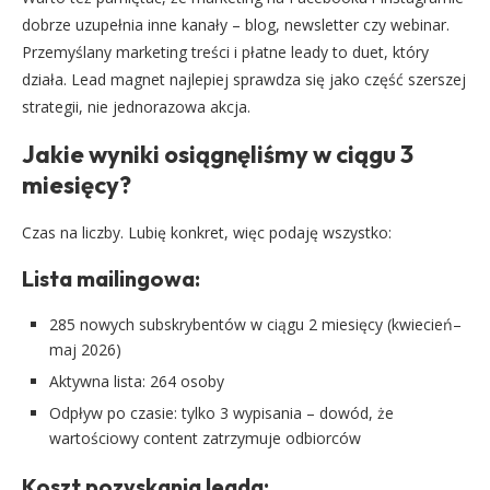
dobrze uzupełnia inne kanały – blog, newsletter czy webinar.
Przemyślany marketing treści i płatne leady to duet, który
działa. Lead magnet najlepiej sprawdza się jako część szerszej
strategii, nie jednorazowa akcja.
Jakie wyniki osiągnęliśmy w ciągu 3
miesięcy?
Czas na liczby. Lubię konkret, więc podaję wszystko:
Lista mailingowa:
285 nowych subskrybentów w ciągu 2 miesięcy (kwiecień–
maj 2026)
Aktywna lista: 264 osoby
Odpływ po czasie: tylko 3 wypisania – dowód, że
wartościowy content zatrzymuje odbiorców
Koszt pozyskania leada: