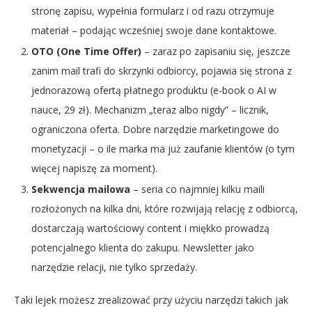
stronę zapisu, wypełnia formularz i od razu otrzymuje
materiał – podając wcześniej swoje dane kontaktowe.
OTO (One Time Offer)
– zaraz po zapisaniu się, jeszcze
zanim mail trafi do skrzynki odbiorcy, pojawia się strona z
jednorazową ofertą płatnego produktu (e-book o AI w
nauce, 29 zł). Mechanizm „teraz albo nigdy” – licznik,
ograniczona oferta. Dobre narzędzie marketingowe do
monetyzacji – o ile marka ma już zaufanie klientów (o tym
więcej napiszę za moment).
Sekwencja mailowa
– seria co najmniej kilku maili
rozłożonych na kilka dni, które rozwijają relację z odbiorcą,
dostarczają wartościowy content i miękko prowadzą
potencjalnego klienta do zakupu. Newsletter jako
narzędzie relacji, nie tylko sprzedaży.
Taki lejek możesz zrealizować przy użyciu narzędzi takich jak