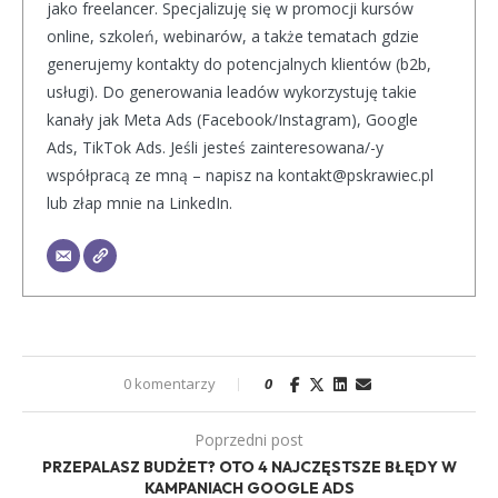
jako freelancer. Specjalizuję się w promocji kursów
online, szkoleń, webinarów, a także tematach gdzie
generujemy kontakty do potencjalnych klientów (b2b,
usługi). Do generowania leadów wykorzystuję takie
kanały jak Meta Ads (Facebook/Instagram), Google
Ads, TikTok Ads. Jeśli jesteś zainteresowana/-y
współpracą ze mną – napisz na kontakt@pskrawiec.pl
lub złap mnie na LinkedIn.
0 komentarzy
0
Poprzedni post
PRZEPALASZ BUDŻET? OTO 4 NAJCZĘSTSZE BŁĘDY W
KAMPANIACH GOOGLE ADS