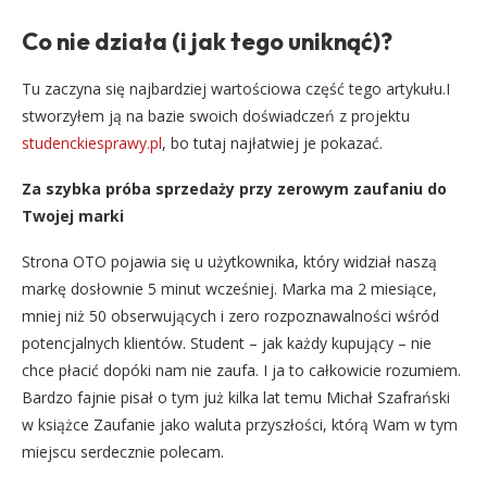
Co nie działa (i jak tego uniknąć)?
Tu zaczyna się najbardziej wartościowa część tego artykułu.I
stworzyłem ją na bazie swoich doświadczeń z projektu
studenckiesprawy.pl
, bo tutaj najłatwiej je pokazać.
Za szybka próba sprzedaży przy zerowym zaufaniu do
Twojej marki
Strona OTO pojawia się u użytkownika, który widział naszą
markę dosłownie 5 minut wcześniej. Marka ma 2 miesiące,
mniej niż 50 obserwujących i zero rozpoznawalności wśród
potencjalnych klientów. Student – jak każdy kupujący – nie
chce płacić dopóki nam nie zaufa. I ja to całkowicie rozumiem.
Bardzo fajnie pisał o tym już kilka lat temu Michał Szafrański
w książce Zaufanie jako waluta przyszłości, którą Wam w tym
miejscu serdecznie polecam.