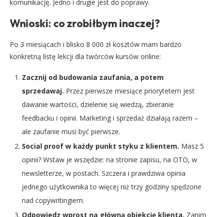
komunikację. Jedno i drugie jest do poprawy.
Wnioski: co zrobiłbym inaczej?
Po 3 miesiącach i blisko 8 000 zł kosztów mam bardzo
konkretną listę lekcji dla twórców kursów online:
Zacznij od budowania zaufania, a potem
sprzedawaj.
Przez pierwsze miesiące priorytetem jest
dawanie wartości, dzielenie się wiedzą, zbieranie
feedbacku i opinii. Marketing i sprzedaż działają razem –
ale zaufanie musi być pierwsze.
Social proof w każdy punkt styku z klientem.
Masz 5
opinii? Wstaw je wszędzie: na stronie zapisu, na OTO, w
newsletterze, w postach. Szczera i prawdziwa opinia
jednego użytkownika to więcej niż trzy godziny spędzone
nad copywritingiem.
Odpowiedz wprost na główną obiekcję klienta.
Zanim