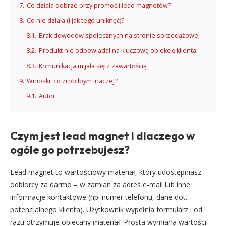
7.
Co działa dobrze przy promocji lead magnetów?
8.
Co nie działa (i jak tego uniknąć)?
8.1.
Brak dowodów społecznych na stronie sprzedażowej
8.2.
Produkt nie odpowiadał na kluczową obiekcję klienta
8.3.
Komunikacja mijała się z zawartością
9.
Wnioski: co zrobiłbym inaczej?
9.1.
Autor:
Czym jest lead magnet i dlaczego w
ogóle go potrzebujesz?
Lead magnet to wartościowy materiał, który udostępniasz
odbiorcy za darmo – w zamian za adres e-mail lub inne
informacje kontaktowe (np. numer telefonu, dane dot.
potencjalnego klienta). Użytkownik wypełnia formularz i od
razu otrzymuje obiecany materiał. Prosta wymiana wartości.