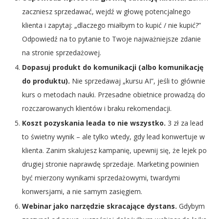
zaczniesz sprzedawać, wejdź w głowę potencjalnego
klienta i zapytaj: „dlaczego miałbym to kupić / nie kupić?”
Odpowiedź na to pytanie to Twoje najważniejsze zdanie
na stronie sprzedażowej.
Dopasuj produkt do komunikacji (albo komunikację
do produktu).
Nie sprzedawaj „kursu AI”, jeśli to głównie
kurs o metodach nauki. Przesadne obietnice prowadzą do
rozczarowanych klientów i braku rekomendacji.
Koszt pozyskania leada to nie wszystko.
3 zł za lead
to świetny wynik – ale tylko wtedy, gdy lead konwertuje w
klienta. Zanim skalujesz kampanię, upewnij się, że lejek po
drugiej stronie naprawdę sprzedaje. Marketing powinien
być mierzony wynikami sprzedażowymi, twardymi
konwersjami, a nie samym zasięgiem.
Webinar jako narzędzie skracające dystans.
Gdybym