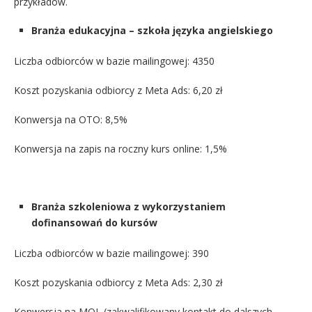
przykładów.
Branża edukacyjna – szkoła języka angielskiego
Liczba odbiorców w bazie mailingowej: 4350
Koszt pozyskania odbiorcy z Meta Ads: 6,20 zł
Konwersja na OTO: 8,5%
Konwersja na zapis na roczny kurs online: 1,5%
Branża szkoleniowa z wykorzystaniem
dofinansowań do kursów
Liczba odbiorców w bazie mailingowej: 390
Koszt pozyskania odbiorcy z Meta Ads: 2,30 zł
Konwersja na MQL (zakwalifikowany kontakt do dalszych