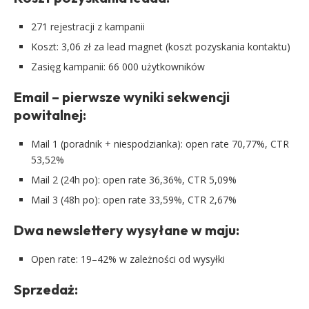
271 rejestracji z kampanii
Koszt: 3,06 zł za lead magnet (koszt pozyskania kontaktu)
Zasięg kampanii: 66 000 użytkowników
Email – pierwsze wyniki sekwencji
powitalnej:
Mail 1 (poradnik + niespodzianka): open rate 70,77%, CTR
53,52%
Mail 2 (24h po): open rate 36,36%, CTR 5,09%
Mail 3 (48h po): open rate 33,59%, CTR 2,67%
Dwa newslettery wysyłane w maju:
Open rate: 19–42% w zależności od wysyłki
Sprzedaż: