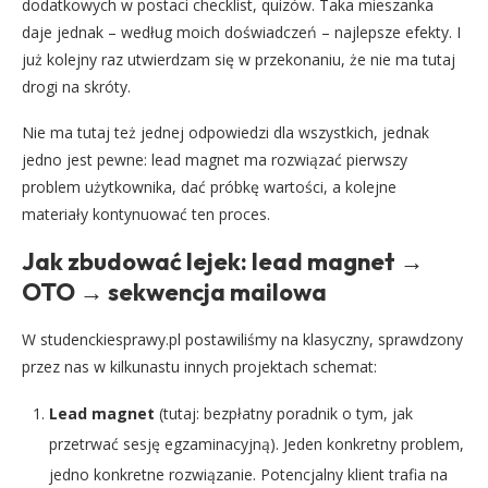
dodatkowych w postaci checklist, quizów. Taka mieszanka
daje jednak – według moich doświadczeń – najlepsze efekty. I
już kolejny raz utwierdzam się w przekonaniu, że nie ma tutaj
drogi na skróty.
Nie ma tutaj też jednej odpowiedzi dla wszystkich, jednak
jedno jest pewne: lead magnet ma rozwiązać pierwszy
problem użytkownika, dać próbkę wartości, a kolejne
materiały kontynuować ten proces.
Jak zbudować lejek: lead magnet →
OTO → sekwencja mailowa
W studenckiesprawy.pl postawiliśmy na klasyczny, sprawdzony
przez nas w kilkunastu innych projektach schemat:
Lead magnet
(tutaj: bezpłatny poradnik o tym, jak
przetrwać sesję egzaminacyjną). Jeden konkretny problem,
jedno konkretne rozwiązanie. Potencjalny klient trafia na