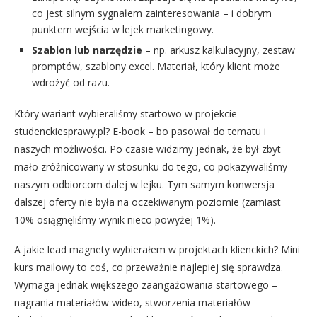
co jest silnym sygnałem zainteresowania – i dobrym
punktem wejścia w lejek marketingowy.
Szablon lub narzędzie
– np. arkusz kalkulacyjny, zestaw
promptów, szablony excel. Materiał, który klient może
wdrożyć od razu.
Który wariant wybieraliśmy startowo w projekcie
studenckiesprawy.pl? E-book – bo pasował do tematu i
naszych możliwości. Po czasie widzimy jednak, że był zbyt
mało zróżnicowany w stosunku do tego, co pokazywaliśmy
naszym odbiorcom dalej w lejku. Tym samym konwersja
dalszej oferty nie była na oczekiwanym poziomie (zamiast
10% osiągnęliśmy wynik nieco powyżej 1%).
A jakie lead magnety wybierałem w projektach klienckich? Mini
kurs mailowy to coś, co przeważnie najlepiej się sprawdza.
Wymaga jednak większego zaangażowania startowego –
nagrania materiałów wideo, stworzenia materiałów