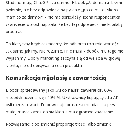
Studenci mają ChatGPT za darmo. E-book „AI do nauki” brzmi
świetnie, ale bez odpowiedzi na pytanie „po co mi to, skoro
mam to za darmo?” – nie ma sprzedaży. Jedna respondentka
w ankiecie wprost napisała, że bez tej odpowiedzi nie kupiłaby
produktu.
To klasyczny błąd: zakładamy, że odbiorca rozumie wartość
tak samo jak my. Nie rozumie. I nie musi – dopóki mu tego nie
wyjaśnimy. Dobry marketing zaczyna się od wejścia w głowę
klienta, nie od opisywania cech produktu.
Komunikacja mijała się z zawartością
E-book sprzedawany jako „AI do nauki” zawierał ok. 60%
metodyk uczenia się i 40% AI. Użytkownicy kupujący „dla AI”
byli rozczarowani. To powoduje brak rekomendacji, a przy
małej marce każda opinia klienta ma ogromne znaczenie.
Rozwiązanie: albo zmienić proporcje treści, albo zmienić