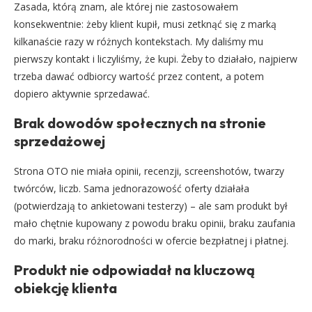
Zasada, którą znam, ale której nie zastosowałem
konsekwentnie: żeby klient kupił, musi zetknąć się z marką
kilkanaście razy w różnych kontekstach. My daliśmy mu
pierwszy kontakt i liczyliśmy, że kupi. Żeby to działało, najpierw
trzeba dawać odbiorcy wartość przez content, a potem
dopiero aktywnie sprzedawać.
Brak dowodów społecznych na stronie
sprzedażowej
Strona OTO nie miała opinii, recenzji, screenshotów, twarzy
twórców, liczb. Sama jednorazowość oferty działała
(potwierdzają to ankietowani testerzy) – ale sam produkt był
mało chętnie kupowany z powodu braku opinii, braku zaufania
do marki, braku różnorodności w ofercie bezpłatnej i płatnej.
Produkt nie odpowiadał na kluczową
obiekcję klienta