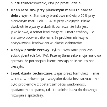
budził zainteresowanie, czyli po prostu działał.
Open rate 70% przy pierwszym mailu to bardzo
dobry wynik.
Standardy branżowe mówią o 50% przy
pierwszym mailu i ok. 30-40% przy kolejnych. Blisko
dwukrotnie wyższy wskaźnik oznacza, że lista jest
jakościowa, a temat lead magnetu i maila trafiony. To
startowo potwierdziło nam, że problem nie leży w
pozyskiwaniu leadów ani w jakości odbiorców.
Odpływ prawie zerowy.
Tylko 3 wypisania przy 285
subskrybentach (ok. 1%). Przemyślana sekwencja mailowa
sprawia, że potencjalni klienci zostają na liście i to nas
cieszyło.
Lejek działa technicznie.
Zapis przez formularz → mail
→ OTO → sekwencja – wszystko działa bez zarzutu – nie
było problemów z dostarczalnością wiadomości,
spadaniem do spamu, itd.. To solidna baza do dalszego
rozwijania sprzedaży.